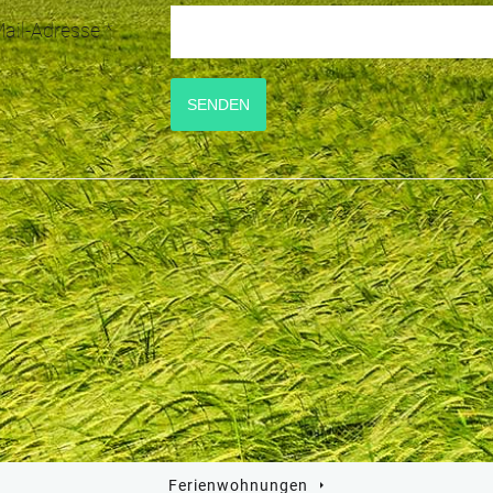
ail-Adresse
*
SENDEN
Ferienwohnungen