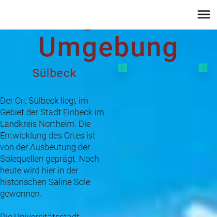
Lage und
Umgebung
Sülbeck
Der Ort Sülbeck liegt im
Gebiet der Stadt Einbeck im
Landkreis Northeim. Die
Entwicklung des Ortes ist
von der Ausbeutung der
Solequellen geprägt. Noch
heute wird hier in der
historischen Saline Sole
gewonnen.
Die Universitätsstadt